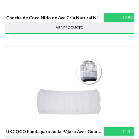
Concha de Coco Nido de Ave Cría Natural Nido
19.89
VER PRODUCTO
UKCOCO Funda para Jaula Pájaro Aves Guardia Protector Talla L
14.32