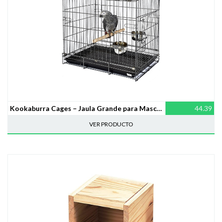
Kookaburra Cages – Jaula Grande para Mascotas – Transportín para Mascotas
44.39
VER PRODUCTO