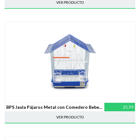
VER PRODUCTO
BPS Jaula Pájaros Metal con Comedero Bebedero (46 x 28 x 34.5 cm) BPS-1251
25.99
VER PRODUCTO