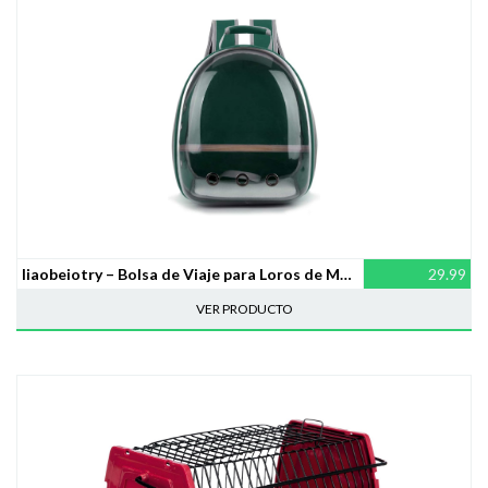
liaobeiotry – Bolsa de Viaje para Loros de Mascotas, Mochila Transparente Transpirable 360° para Mascotas
29.99
VER PRODUCTO