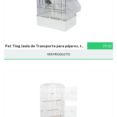
Pet Ting Jaula de Transporte para pájaros, tamaño XL
29.62
VER PRODUCTO