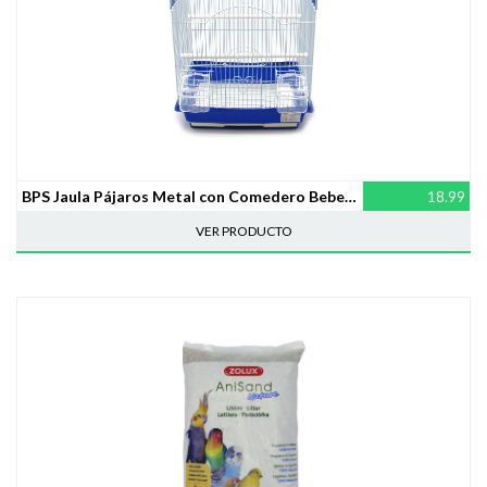
BPS Jaula Pájaros Metal con Comedero Bebedero (33 x 26 x 46 cm) BPS-1233
18.99
VER PRODUCTO