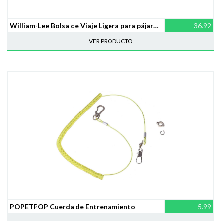
William-Lee Bolsa de Viaje Ligera para pájaros, Bolsa de Hombro de Malla Transpirable, Mochila con Soporte para Uso en Interiores y Exteriores
36.92
VER PRODUCTO
POPETPOP Cuerda de Entrenamiento
5.99