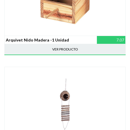
Arquivet Nido Madera -1 Unidad
7.07
VER PRODUCTO