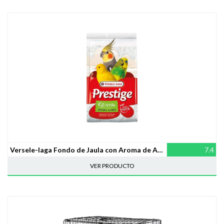
Versele-laga Fondo de Jaula con Aroma de Anis Krystal 5 kg
7.4
VER PRODUCTO