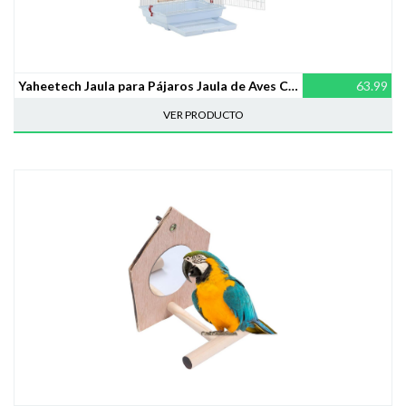
Yaheetech Jaula para Pájaros Jaula de Aves Canarios 2 Calor Blanco
63.99
VER PRODUCTO