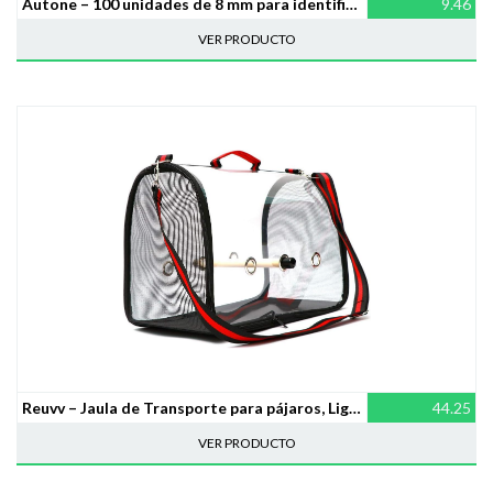
Autone – 100 unidades de 8 mm para identificación de pájaros y anillas, suministros de entrenamiento de pigeón
9.46
VER PRODUCTO
Reuvv – Jaula de Transporte para pájaros, Ligera, Transparente, PVC, Transpirable, Bolsa de Viaje para Mascotas
44.25
VER PRODUCTO