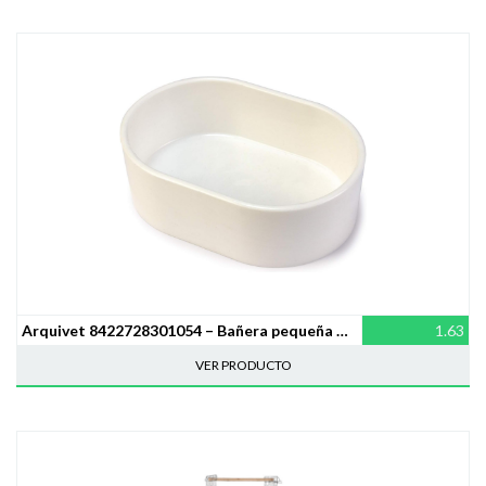
Arquivet 8422728301054 – Bañera pequeña Cristal
1.63
VER PRODUCTO