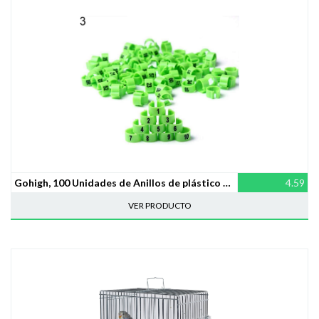
Gohigh, 100 Unidades de Anillos de plástico numerados para Patas de pájaro, para Aves de Corral, Loro, Pollitos, Paloma
4.59
VER PRODUCTO