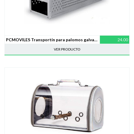
PCMOVILES Transportín para palomos galvanizado 2 departamentos
24.00
VER PRODUCTO