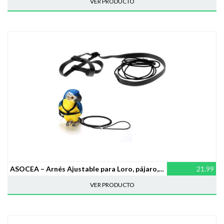
VER PRODUCTO
ASOCEA – Arnés Ajustable para Loro, pájaro, Correa antimordeduras
21.99
VER PRODUCTO