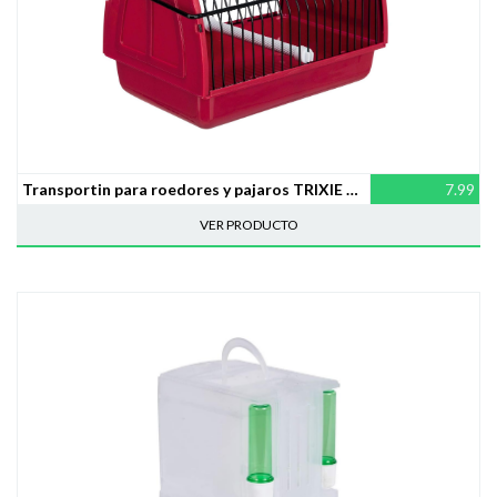
Transportin para roedores y pajaros TRIXIE 22x15x14 cm
7.99
VER PRODUCTO