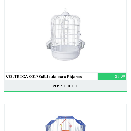
VOLTREGA 001736B Jaula para Pájaros
39.99
VER PRODUCTO