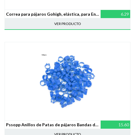
Correa para pájaros Gohigh, elástica, para Entrenamiento, para periquitos, cacatúas, Starling Budgie
6.29
VER PRODUCTO
Pssopp Anillos de Patas de pájaros Bandas de Patas de pájaros Anillos de Patas de Aves de Corral de plástico Anillos de Clip numerados de Paloma Anillos de Patas de 8 mm para Aves (Azul)
15.60
VER PRODUCTO