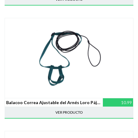
Balacoo Correa Ajustable del Arnés Loro Pájaro Mascota para Caminar al Aire Libre (Color al Azar)
10.99
VER PRODUCTO