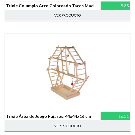
Trixie Columpio Arco Coloreado Tacos Madera, 13×19 cm
5.85
VER PRODUCTO
Trixie Área de Juego Pájaros, 44x44x16 cm
16.31
VER PRODUCTO