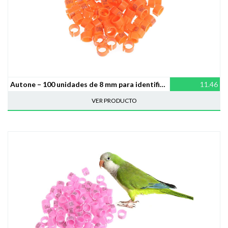
Autone – 100 unidades de 8 mm para identificación de pájaros y anillas, suministros de entrenamiento de pigeón
11.46
VER PRODUCTO