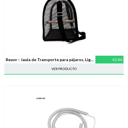
Reuvv – Jaula de Transporte para pájaros, Ligera, Transparente, PVC, Transpirable, Bolsa de Viaje para Mascotas
43.86
VER PRODUCTO