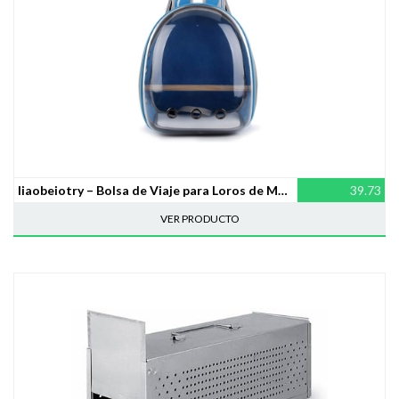
liaobeiotry – Bolsa de Viaje para Loros de Mascotas, Mochila Transparente Transpirable 360° para Mascotas
39.73
VER PRODUCTO