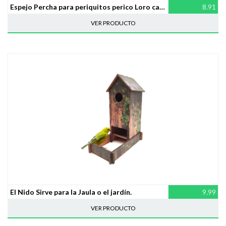
Espejo Percha para periquitos perico Loro cacatúa
8.91
VER PRODUCTO
El Nido Sirve para la Jaula o el jardín.
9.99
VER PRODUCTO