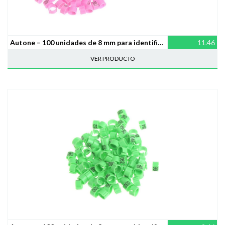
Autone – 100 unidades de 8 mm para identificación de pájaros y anillas, suministros de entrenamiento de pigeón
11.46
VER PRODUCTO