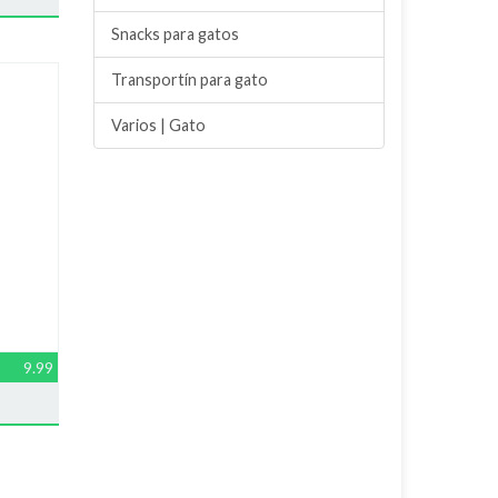
Snacks para gatos
Transportín para gato
Varios | Gato
9.99