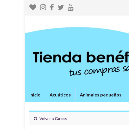
Inicio
Acuáticos
Animales pequeños
Volver a
Gatos