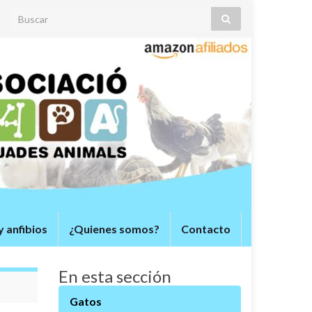
Search for:
y anfibios
¿Quienes somos?
Contacto
En esta sección
Gatos