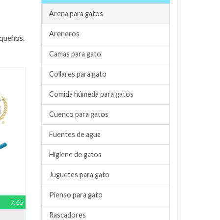
Arena para gatos
Areneros
equeños.
Camas para gato
Collares para gato
Comida húmeda para gatos
Cuenco para gatos
Fuentes de agua
Higiene de gatos
Juguetes para gato
Pienso para gato
7,65
Rascadores