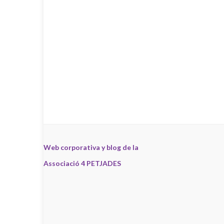
Web corporativa y blog de la
Associació 4 PETJADES