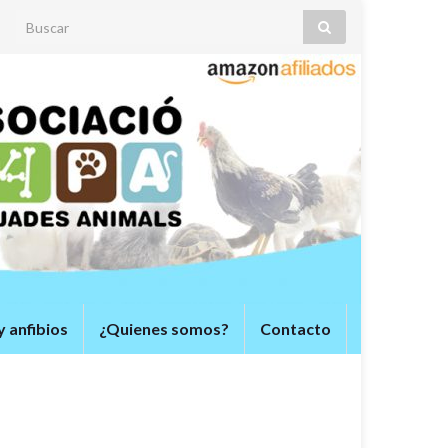
Search for:
y anfibios
¿Quienes somos?
Contacto