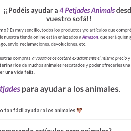
¡¡Podéis ayudar a
4 Petjades Animals
des
vuestro sofá!!
mo?
Es muy sencillo, todos los productos y/o artículos que compré
e nuestra tienda online están enlazados a
Amazon
, que será quien
ago, envío, reclamaciones, devoluciones, etc.
uestras compras,
a vosotros os costará exactamente el mismo precio
y 
terinarios
de muchos animales rescatados y poder ofrecerles una
 una vida feliz.
tjades
para ayudar a los animales.
o tan fácil ayudar a los animales
comprando artículos para animales?