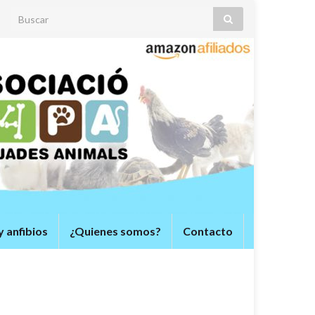
Search for:
y anfibios
¿Quienes somos?
Contacto